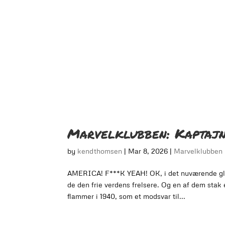
Marvelklubben: Kaptajn
by
kendthomsen
|
Mar 8, 2026
|
Marvelklubben
AMERICA! F***K YEAH! OK, i det nuværende glo
de den frie verdens frelsere. Og en af dem stak 
flammer i 1940, som et modsvar til...