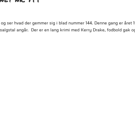
 og ser hvad der gemmer sig i blad nummer 144. Denne gang er året 1
salgstal angår. Der er en lang krimi med Kerry Drake, fodbold gak o