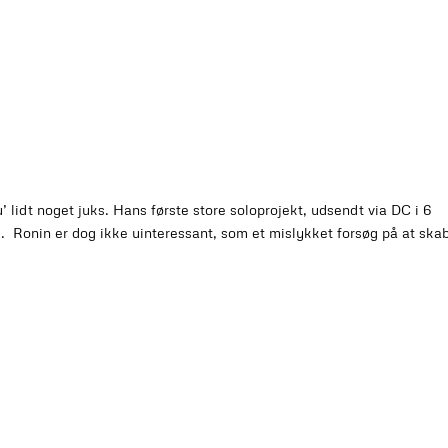
’ lidt noget juks. Hans første store soloprojekt, udsendt via DC i 6
 Ronin er dog ikke uinteressant, som et mislykket forsøg på at ska