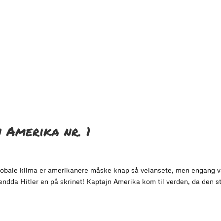
 Amerika nr. 1
bale klima er amerikanere måske knap så velansete, men engang v
endda Hitler en på skrinet! Kaptajn Amerika kom til verden, da den st