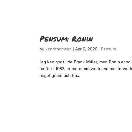
Pensum: Ronin
by
kendthomsen
|
Apr 6, 2026
|
Pensum
Jeg kan godt lide Frank Miller, men Ronin er sgu
hæfter i 1983, er mere makværk end mesterværk.
noget grandiost. En...