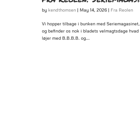
by
kendthomsen
|
May 14, 2026
|
Fra Reolen
Vi hopper tilbage i bunken med Seriemagasinet,
og befinder os nok i bladets velmagtsdage hvad 
løjer med B.B.B.B. og...