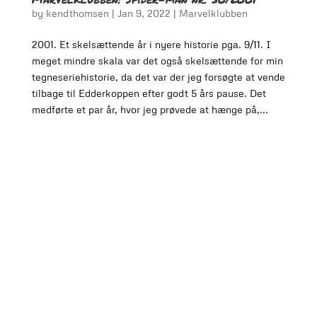
by
kendthomsen
|
Jan 9, 2022
|
Marvelklubben
2001. Et skelsættende år i nyere historie pga. 9/11. I
meget mindre skala var det også skelsættende for min
tegneseriehistorie, da det var der jeg forsøgte at vende
tilbage til Edderkoppen efter godt 5 års pause. Det
medførte et par år, hvor jeg prøvede at hænge på,...