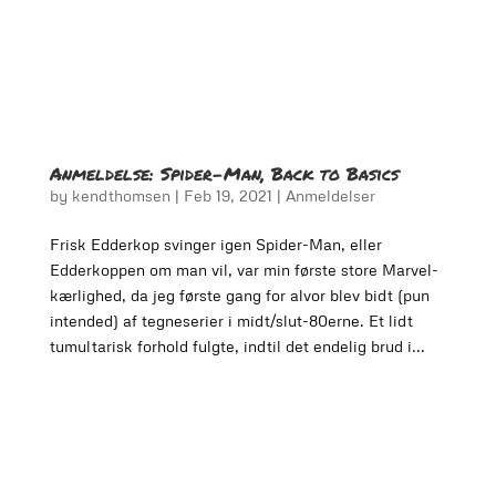
Anmeldelse: Spider-Man, Back to Basics
by
kendthomsen
|
Feb 19, 2021
|
Anmeldelser
Frisk Edderkop svinger igen Spider-Man, eller
Edderkoppen om man vil, var min første store Marvel-
kærlighed, da jeg første gang for alvor blev bidt (pun
intended) af tegneserier i midt/slut-80erne. Et lidt
tumultarisk forhold fulgte, indtil det endelig brud i...