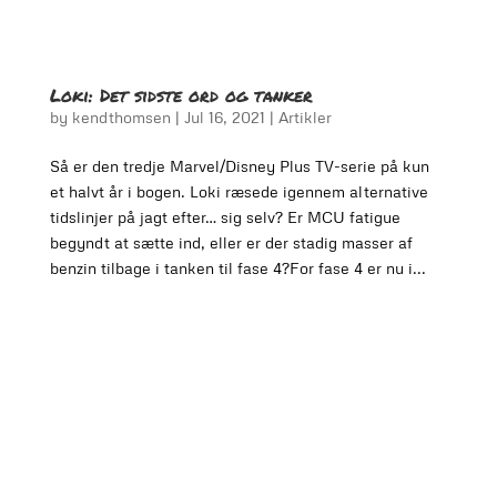
Loki: Det sidste ord og tanker
by
kendthomsen
|
Jul 16, 2021
|
Artikler
Så er den tredje Marvel/Disney Plus TV-serie på kun
et halvt år i bogen. Loki ræsede igennem alternative
tidslinjer på jagt efter… sig selv? Er MCU fatigue
begyndt at sætte ind, eller er der stadig masser af
benzin tilbage i tanken til fase 4?For fase 4 er nu i...