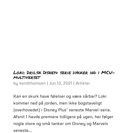
Loki: Drilsk Disney+ serie dykker ind i MCU-
multiverset
by
kendthomsen
|
Jun 13, 2021
|
Artikler
Kan en skurk have følelser og være sårbar? Loki
kommer ned på jorden, men ikke bogstaveligt
(overhovedet) i Disney Plus’ seneste Marvel-serie.
Afsnit 1 havde premiere tidligere på ugen, her følger
nogle store og små tanker om Disney og Marvels
seneste...