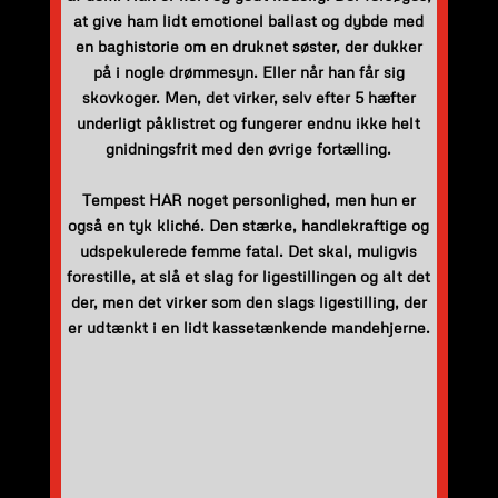
at give ham lidt emotionel ballast og dybde med
en baghistorie om en druknet søster, der dukker
på i nogle drømmesyn. Eller når han får sig
skovkoger. Men, det virker, selv efter 5 hæfter
underligt påklistret og fungerer endnu ikke helt
gnidningsfrit med den øvrige fortælling.
Tempest HAR noget personlighed, men hun er
også en tyk kliché. Den stærke, handlekraftige og
udspekulerede femme fatal. Det skal, muligvis
forestille, at slå et slag for ligestillingen og alt det
der, men det virker som den slags ligestilling, der
er udtænkt i en lidt kassetænkende mandehjerne.