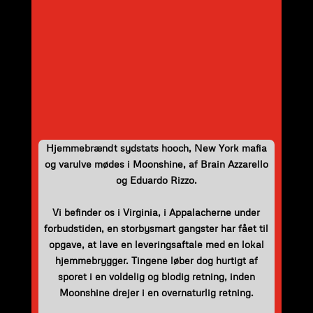
Hjemmebrændt sydstats hooch, New York mafia
og varulve mødes i Moonshine, af Brain Azzarello
og Eduardo Rizzo.
Vi befinder os i Virginia, i Appalacherne under
forbudstiden, en storbysmart gangster har fået til
opgave, at lave en leveringsaftale med en lokal
hjemmebrygger. Tingene løber dog hurtigt af
sporet i en voldelig og blodig retning, inden
Moonshine drejer i en overnaturlig retning.