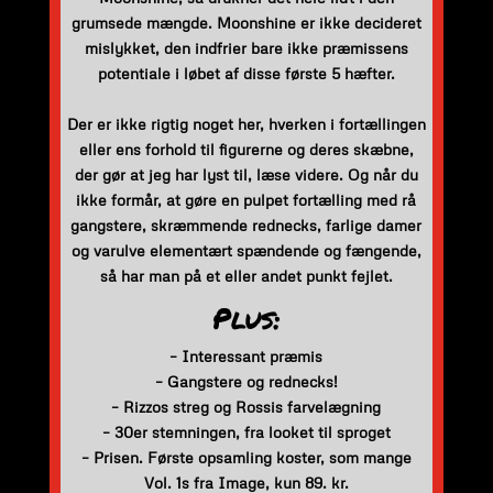
grumsede mængde. Moonshine er ikke decideret
mislykket, den indfrier bare ikke præmissens
potentiale i løbet af disse første 5 hæfter.
Der er ikke rigtig noget her, hverken i fortællingen
eller ens forhold til figurerne og deres skæbne,
der gør at jeg har lyst til, læse videre. Og når du
ikke formår, at gøre en pulpet fortælling med rå
gangstere, skræmmende rednecks, farlige damer
og varulve elementært spændende og fængende,
så har man på et eller andet punkt fejlet.
Plus:
– Interessant præmis
– Gangstere og rednecks!
– Rizzos streg og Rossis farvelægning
– 30er stemningen, fra looket til sproget
– Prisen. Første opsamling koster, som mange
Vol. 1s fra Image, kun 89. kr.