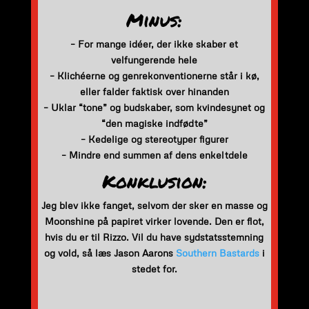
Minus:
– For mange idéer, der ikke skaber et
velfungerende hele
– Klichéerne og genrekonventionerne står i kø,
eller falder faktisk over hinanden
– Uklar “tone” og budskaber, som kvindesynet og
“den magiske indfødte”
– Kedelige og stereotyper figurer
– Mindre end summen af dens enkeltdele
Konklusion:
Jeg blev ikke fanget, selvom der sker en masse og
Moonshine på papiret virker lovende. Den er flot,
hvis du er til Rizzo. Vil du have sydstatsstemning
og vold, så læs Jason Aarons
Southern Bastards
i
stedet for.