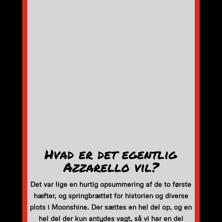
Hvad er det egentlig
Azzarello vil?
Det var lige en hurtig opsummering af de to første
hæfter, og springbrættet for historien og diverse
plots i Moonshine. Der sættes en hel del op, og en
hel del der kun antydes vagt, så vi har en del