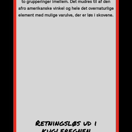
to grupperinger imellem. Det mudres til af den
afro amerikanske vinkel og hele det overnaturlige
element med mulige varulve, der er løs i skovene.
Retningsløs ud i
kugleregnen