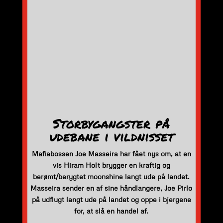
Storbygangster på
udebane i vildnisset
Mafiabossen Joe Masseira har fået nys om, at en
vis Hiram Holt brygger en kraftig og
berømt/berygtet moonshine langt ude på landet.
Masseira sender en af sine håndlangere, Joe Pirlo
på udflugt langt ude på landet og oppe i bjergene
for, at slå en handel af.