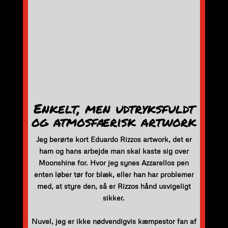
Enkelt, men udtryksfuldt
og atmosfærisk artwork
Jeg berørte kort Eduardo Rizzos artwork, det er
ham og hans arbejde man skal kaste sig over
Moonshine for. Hvor jeg synes Azzarellos pen
enten løber tør for blæk, eller han har problemer
med, at styre den, så er Rizzos hånd usvigeligt
sikker.
Nuvel, jeg er ikke nødvendigvis kæmpestor fan af