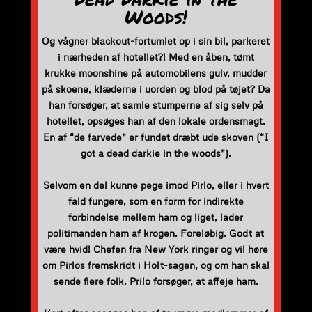
Woods!
Og vågner blackout-fortumlet op i sin bil, parkeret
i nærheden af hotellet?! Med en åben, tømt
krukke moonshine på automobilens gulv, mudder
på skoene, klæderne i uorden og blod på tøjet? Da
han forsøger, at samle stumperne af sig selv på
hotellet, opsøges han af den lokale ordensmagt.
En af “de farvede” er fundet dræbt ude skoven (“I
got a dead darkie in the woods”).
Selvom en del kunne pege imod Pirlo, eller i hvert
fald fungere, som en form for indirekte
forbindelse mellem ham og liget, lader
politimanden ham af krogen. Foreløbig. Godt at
være hvid! Chefen fra New York ringer og vil høre
om Pirlos fremskridt i Holt-sagen, og om han skal
sende flere folk. Prilo forsøger, at affeje ham.