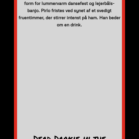
form for lummervarm dansefest og lejerbåls-
banjo. Pirlo fristes ved synet af et svedigt
fruentimmer, der stirrer intenst på ham. Han beder
om en drink.
Dead Darkie in the