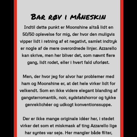
Bar røv i måneskin
Indtil dette punkt er Moonshine altså lidt en
50/50 oplevelse for mig, der hvor den muligvis
vipper lidt i retning af et negativt, samlet indtryk
er nogle af de mere overordnede linjer. Azzarello
kan skrive, men her bliver det, som nævnt flere
gang, lidt rodet, eller i hvert fald uforløst.
Men, der hvor jeg for alvor har problemer med
ham og Moonshine er, at det hele virker lidt for
velkendt. Som en ikke videre elegant blanding af
gangsterromantik, noir, sydstatshorror og tykke
genreklichéer og udkogt konventionssuppe.
Der er ikke mange originale idéer her, i stedet
virker det som et miskmask af ting Azzarello lige
har syntes var seje. Her mangler både filter,