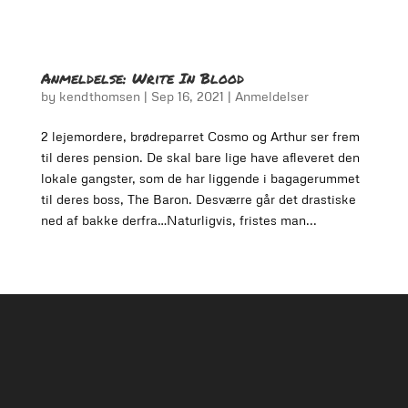
Anmeldelse: Write In Blood
by
kendthomsen
|
Sep 16, 2021
|
Anmeldelser
2 lejemordere, brødreparret Cosmo og Arthur ser frem
til deres pension. De skal bare lige have afleveret den
lokale gangster, som de har liggende i bagagerummet
til deres boss, The Baron. Desværre går det drastiske
ned af bakke derfra…Naturligvis, fristes man...