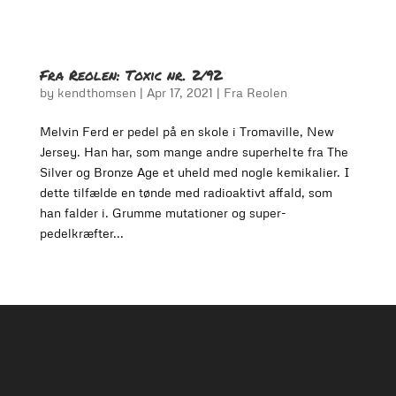
Fra Reolen: Toxic nr. 2/92
by
kendthomsen
|
Apr 17, 2021
|
Fra Reolen
Melvin Ferd er pedel på en skole i Tromaville, New
Jersey. Han har, som mange andre superhelte fra The
Silver og Bronze Age et uheld med nogle kemikalier. I
dette tilfælde en tønde med radioaktivt affald, som
han falder i. Grumme mutationer og super-
pedelkræfter...