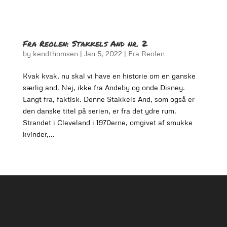
Fra Reolen: Stakkels And nr. 2
by
kendthomsen
|
Jan 5, 2022
|
Fra Reolen
Kvak kvak, nu skal vi have en historie om en ganske
særlig and. Nej, ikke fra Andeby og onde Disney.
Langt fra, faktisk. Denne Stakkels And, som også er
den danske titel på serien, er fra det ydre rum.
Strandet i Cleveland i 1970erne, omgivet af smukke
kvinder,...