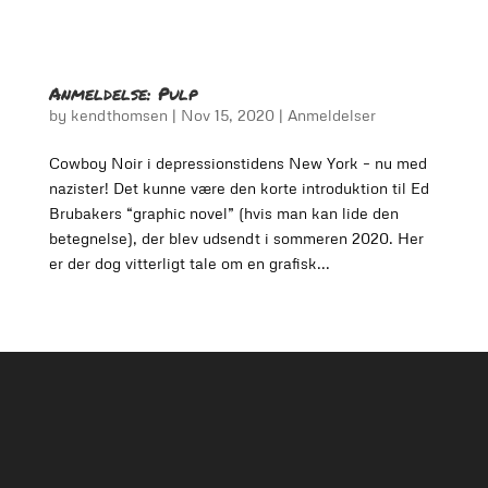
Anmeldelse: Pulp
by
kendthomsen
|
Nov 15, 2020
|
Anmeldelser
Cowboy Noir i depressionstidens New York – nu med
nazister! Det kunne være den korte introduktion til Ed
Brubakers “graphic novel” (hvis man kan lide den
betegnelse), der blev udsendt i sommeren 2020. Her
er der dog vitterligt tale om en grafisk...