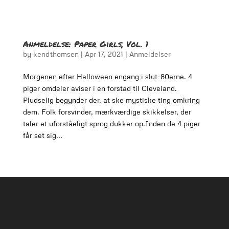
Anmeldelse: Paper Girls, Vol. 1
by
kendthomsen
|
Apr 17, 2021
|
Anmeldelser
Morgenen efter Halloween engang i slut-80erne. 4
piger omdeler aviser i en forstad til Cleveland.
Pludselig begynder der, at ske mystiske ting omkring
dem. Folk forsvinder, mærkværdige skikkelser, der
taler et uforståeligt sprog dukker op.Inden de 4 piger
får set sig...