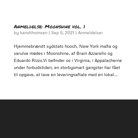
Anmeldelse: Moonshine vol. 1
by
kendthomsen
|
Sep 5, 2021
|
Anmeldelser
Hjemmebrændt sydstats hooch, New York mafia og
varulve mødes i Moonshine, af Brain Azzarello og
Eduardo Rizzo.Vi befinder os i Virginia, i Appalacherne
under forbudstiden, en storbysmart gangster har fået
til opgave, at lave en leveringsaftale med en lokal...