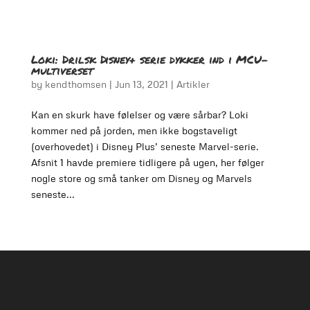
Loki: Drilsk Disney+ serie dykker ind i MCU-
multiverset
by
kendthomsen
|
Jun 13, 2021
|
Artikler
Kan en skurk have følelser og være sårbar? Loki
kommer ned på jorden, men ikke bogstaveligt
(overhovedet) i Disney Plus’ seneste Marvel-serie.
Afsnit 1 havde premiere tidligere på ugen, her følger
nogle store og små tanker om Disney og Marvels
seneste...