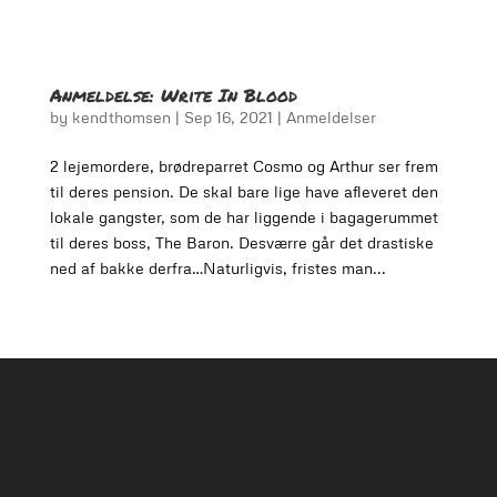
Anmeldelse: Write In Blood
by
kendthomsen
|
Sep 16, 2021
|
Anmeldelser
2 lejemordere, brødreparret Cosmo og Arthur ser frem
til deres pension. De skal bare lige have afleveret den
lokale gangster, som de har liggende i bagagerummet
til deres boss, The Baron. Desværre går det drastiske
ned af bakke derfra…Naturligvis, fristes man...