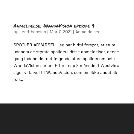
Anmeldelse: WandaVision episode 9
by
kendthomsen
|
Mar 7, 2021
|
Anmeldelser
SPOILER ADVARSEL! Jeg har hidtil forsøgt, at styre
udenom de største spoilers i disse anmeldelser, denne
gang indeholder det følgende store spoilers om hele
WandaVision serien. Efter knap 2 måneder i Westview
siger vi farvel til WandaVision, som om ikke andet fik
folk...