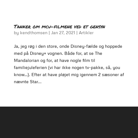
Tanker om mcu-filmene ved et gensyn
by
kendthomsen
|
Jan 27, 2021
|
Artikler
Ja, jeg røg i den store, onde Disney-fælde og hoppede
med på Disney+ vognen. Både for, at se The
Mandalorian og for, at have nogle film til
familiejuleferien (vi har ikke nogen tv-pakke, så, you
know…). Efter at have pløjet mig igennem 2 sæsoner af
nævnte Star...