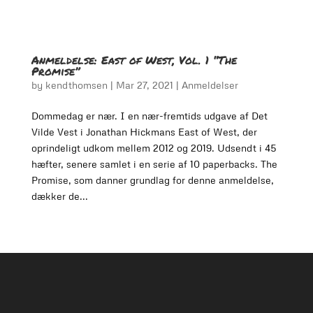
Anmeldelse: East of West, Vol. 1 “The
Promise”
by
kendthomsen
|
Mar 27, 2021
|
Anmeldelser
Dommedag er nær. I en nær-fremtids udgave af Det
Vilde Vest i Jonathan Hickmans East of West, der
oprindeligt udkom mellem 2012 og 2019. Udsendt i 45
hæfter, senere samlet i en serie af 10 paperbacks. The
Promise, som danner grundlag for denne anmeldelse,
dækker de...