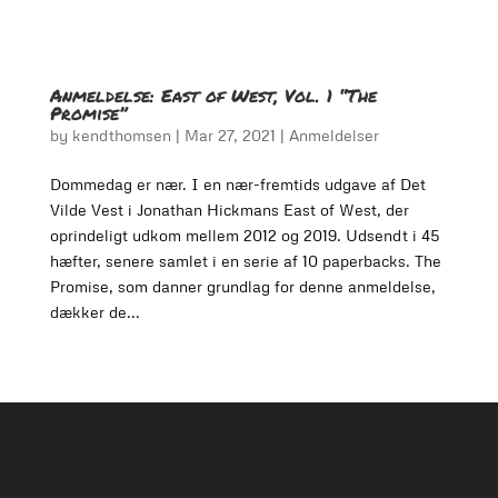
Anmeldelse: East of West, Vol. 1 “The
Promise”
by
kendthomsen
|
Mar 27, 2021
|
Anmeldelser
Dommedag er nær. I en nær-fremtids udgave af Det
Vilde Vest i Jonathan Hickmans East of West, der
oprindeligt udkom mellem 2012 og 2019. Udsendt i 45
hæfter, senere samlet i en serie af 10 paperbacks. The
Promise, som danner grundlag for denne anmeldelse,
dækker de...