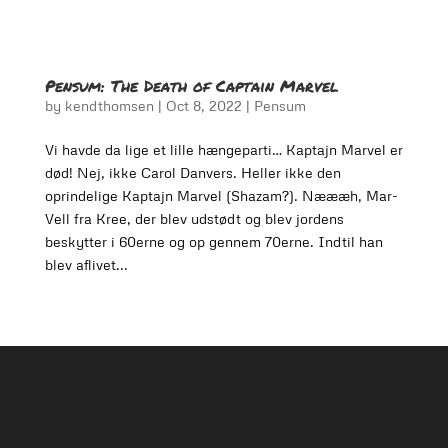
Pensum: The Death of Captain Marvel
by
kendthomsen
|
Oct 8, 2022
|
Pensum
Vi havde da lige et lille hængeparti… Kaptajn Marvel er
død! Nej, ikke Carol Danvers. Heller ikke den
oprindelige Kaptajn Marvel (Shazam?). Næææh, Mar-
Vell fra Kree, der blev udstødt og blev jordens
beskytter i 60erne og op gennem 70erne. Indtil han
blev aflivet...