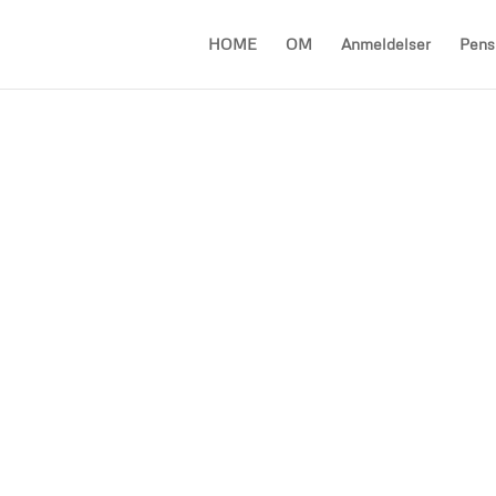
HOME
OM
Anmeldelser
Pen