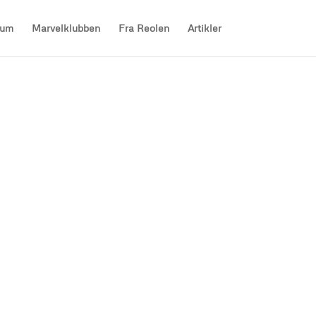
sum
Marvelklubben
Fra Reolen
Artikler