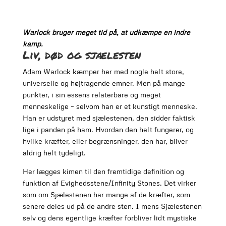
Warlock bruger meget tid på, at udkæmpe en indre
kamp.
Liv, død og sjælesten
Adam Warlock kæmper her med nogle helt store,
universelle og højtragende emner. Men på mange
punkter, i sin essens relaterbare og meget
menneskelige – selvom han er et kunstigt menneske.
Han er udstyret med sjælestenen, den sidder faktisk
lige i panden på ham. Hvordan den helt fungerer, og
hvilke kræfter, eller begrænsninger, den har, bliver
aldrig helt tydeligt.
Her lægges kimen til den fremtidige definition og
funktion af Evighedsstene/Infinity Stones. Det virker
som om Sjælestenen har mange af de kræfter, som
senere deles ud på de andre sten. I mens Sjælestenen
selv og dens egentlige kræfter forbliver lidt mystiske