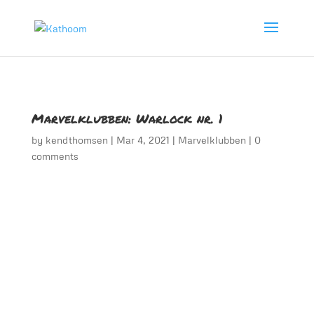
Marvelklubben: Warlock nr. 1
by
kendthomsen
|
Mar 4, 2021
|
Marvelklubben
|
0
comments