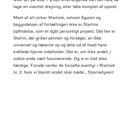
tage en uventet drejning, eller løbe komplet af sporet.
Mest af alt virker Warlock, selvom figuren og
begyndelsen af fortællingen ikke er Starlins
opfindelse, som et dybt personligt projekt. Det her er
Starlin, der griber pennen og forsøger, at råbe
universet og læserne op og dele ud af hvad hans
krøllede hjerne indeholder. Det er, om ikke andet, i
sidste ende sært fascinerende. Og vi er slet ikke
færdige. Forude venter de forsatte eventyr i Warlock
nr. 2, hvor vi blandt andet skal møde… Stjernetyven!