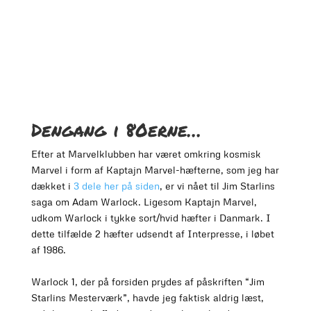
Dengang i 80erne…
Efter at Marvelklubben har været omkring kosmisk
Marvel i form af Kaptajn Marvel-hæfterne, som jeg har
dækket i
3 dele her på siden
, er vi nået til Jim Starlins
saga om Adam Warlock. Ligesom Kaptajn Marvel,
udkom Warlock i tykke sort/hvid hæfter i Danmark. I
dette tilfælde 2 hæfter udsendt af Interpresse, i løbet
af 1986.
Warlock 1, der på forsiden prydes af påskriften “Jim
Starlins Mesterværk”, havde jeg faktisk aldrig læst,