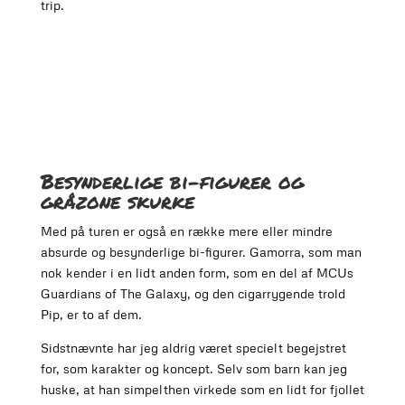
trip.
Besynderlige bi-figurer og
gråzone skurke
Med på turen er også en række mere eller mindre
absurde og besynderlige bi-figurer. Gamorra, som man
nok kender i en lidt anden form, som en del af MCUs
Guardians of The Galaxy, og den cigarrygende trold
Pip, er to af dem.
Sidstnævnte har jeg aldrig været specielt begejstret
for, som karakter og koncept. Selv som barn kan jeg
huske, at han simpelthen virkede som en lidt for fjollet