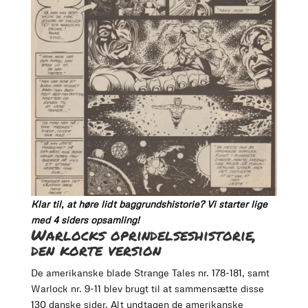
Klar til, at høre lidt baggrundshistorie? Vi starter lige
med 4 siders opsamling!
Warlocks oprindelseshistorie,
den korte version
De amerikanske blade Strange Tales nr. 178-181, samt
Warlock nr. 9-11 blev brugt til at sammensætte disse
130 danske sider. Alt undtagen de amerikanske