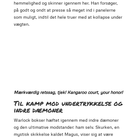
hemmelighed og skinner igennem her. Han forsøger,
på godt og ondt at presse så meget ind i panelerne
som muligt, indtil det hele truer med at kollapse under
vægten.
Mærkværdig retssag, tjek! Kangaroo court, your honor!
Til kamp mod undertrykkelse og
indre dæmoner
Warlock bokser hæftet igennem med indre dæmoner
og den ultimative modstander: ham selv. Skurken, en
mystisk skikkelse kaldet Magus, viser sig at være