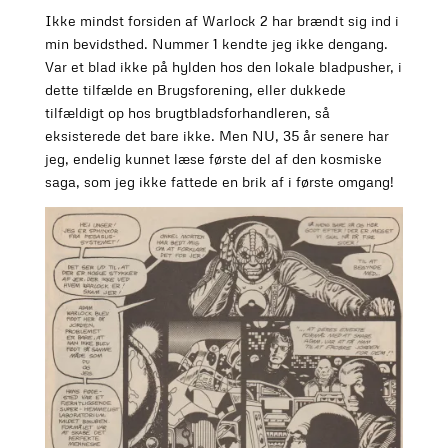
Ikke mindst forsiden af Warlock 2 har brændt sig ind i
min bevidsthed. Nummer 1 kendte jeg ikke dengang.
Var et blad ikke på hylden hos den lokale bladpusher, i
dette tilfælde en Brugsforening, eller dukkede
tilfældigt op hos brugtbladsforhandleren, så
eksisterede det bare ikke. Men NU, 35 år senere har
jeg, endelig kunnet læse første del af den kosmiske
saga, som jeg ikke fattede en brik af i første omgang!