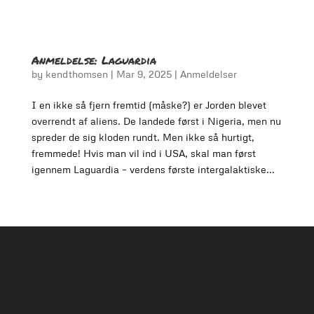
Anmeldelse: Laguardia
by
kendthomsen
|
Mar 9, 2025
|
Anmeldelser
I en ikke så fjern fremtid (måske?) er Jorden blevet
overrendt af aliens. De landede først i Nigeria, men nu
spreder de sig kloden rundt. Men ikke så hurtigt,
fremmede! Hvis man vil ind i USA, skal man først
igennem Laguardia – verdens første intergalaktiske...